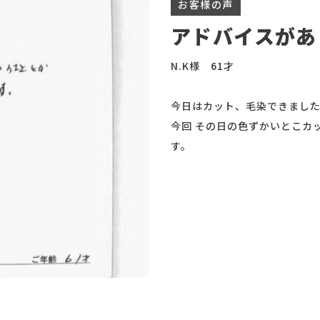
お客様の声
アドバイスがあ
N.K様 61才
今日はカット、毛染できまし
今回 その日の色ずかいとこカ
す。