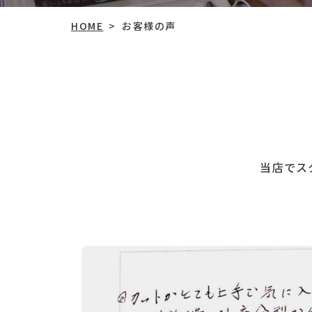
HOME
お客様の声
>
当店でス