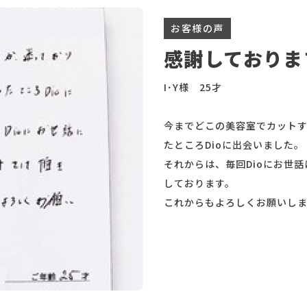
お客様の声
感謝しておりま
I･Y様 25才
今までどこの美容室でカットす
たところDioに出会いました。
それからは、毎回Dioにお世
しております。
これからもよろしくお願いしま