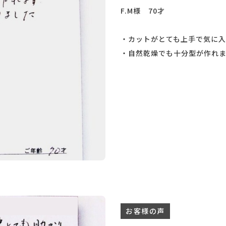
F.M様 70才
・カットがとても上手で気に入
・自然乾燥でも十分型が作れ
お客様の声