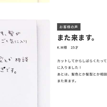
お客様の声
また来ます。
K.M様 25才
カットしてからしばらくたって
に入りました！
あとは、髪色とか髪型とか相
また来ます。