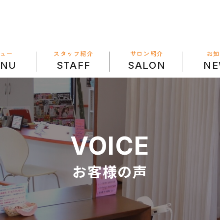
スタッフ紹介
サロン紹介
ュー
お
SALON
STAFF
NU
N
VOICE
お客様の声